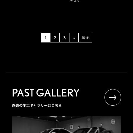
ナス3
1
2
3
»
最後
PAST GALLERY
過去の施工ギャラリーはこちら