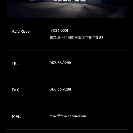
〒034-0001

ADDRESS
青森県十和田市三本木字稲吉3-82
0176-66-9288
TEL
0176-66-9288
FAX
revolt@revolt-aomori.com
MAIL