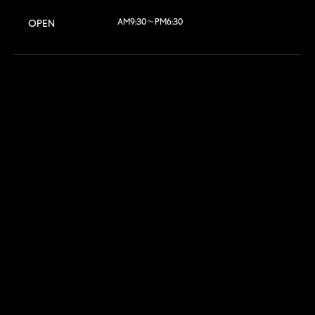
AM9:30～PM6:30
OPEN