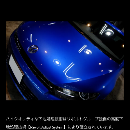
ハイクオリティな下地処理技術はリボルトグループ独自の高度下
地処理技術【Revolt Adjust System】により確立されています。