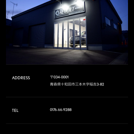
〒034-0001

ADDRESS
青森県十和田市三本木字稲吉3-82
0176-66-9288
TEL