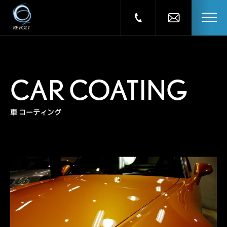
CAR COATING
車 コーティング