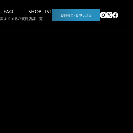
E
FAQ
SHOP LIST
お見積り･お申し込み
声
よくあるご質問
店舗一覧