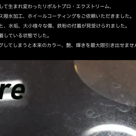
して生まれ変わったリボルトプロ・エクストリーム、
ス撥水加工、ホイールコーティングをご依頼いただきました。
と、水垢、大小様々な傷、鉄粉の付着が見受けられました。
着している状態でした。
グしてしまうと本来のカラー、艶、輝きを最大限引き出せませ