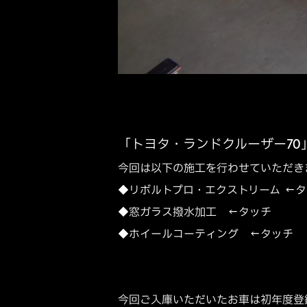
「トヨタ・ランドクルーザー70
今回は以下の施工を行わせていただき
◆リボルトプロ・エクストリーム ←
◆窓ガラス撥水加工 ←タッチ
◆ホイールコーティング ←タッチ
今回ご入庫いただいたお車は初年度登録