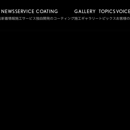
NEWS
SERVICE
COATING
GALLERY
TOPICS
VOIC
店
新着情報
施工サービス
独自開発のコーティング
施工ギャラリー
トピックス
お客様の