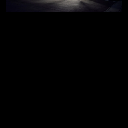
〒034-0001

ADDRESS
青森県十和田市三本木字稲吉3-82
0176-66-9288
TEL
0176-66-9288
FAX
revolt@revolt-aomori.com
MAIL