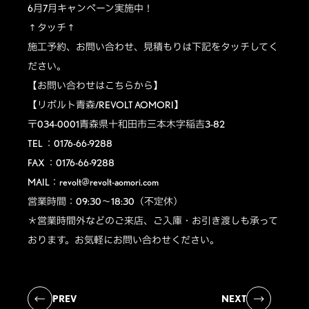
6月7月キャンペーン実施中！
↑タッチ↑
施工予約、お問い合わせ、見積もりは下記をタッチしてく
ださい。
【お問い合わせはこちらから】
【リボルト青森/REVOLT AOMORI】
〒034-0001青森県十和田市三本木字稲吉3-82
TEL ：0176-66-9288
FAX ：0176-66-9288
MAIL：revolt@revolt-aomori.com
営業時間：09:30～18:30（不定休）
＊営業時間外などのご来店、ご入庫・お引き渡しも承って
おります。お気軽にお問い合わせください。
PREV
NEXT