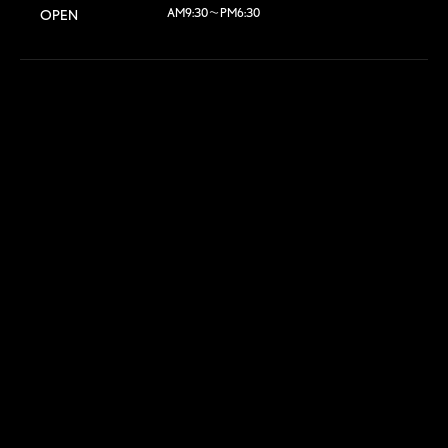
AM9:30～PM6:30
OPEN