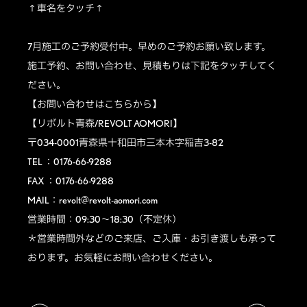
↑車名をタッチ↑
7月施工のご予約受付中。早めのご予約お願い致します。
施工予約、お問い合わせ、見積もりは下記をタッチしてく
ださい。
【お問い合わせはこちらから】
【リボルト青森/REVOLT AOMORI】
〒034-0001青森県十和田市三本木字稲吉3-82
TEL ：0176-66-9288
FAX ：0176-66-9288
MAIL：revolt@revolt-aomori.com
営業時間：09:30～18:30（不定休）
＊営業時間外などのご来店、ご入庫・お引き渡しも承って
おります。お気軽にお問い合わせください。